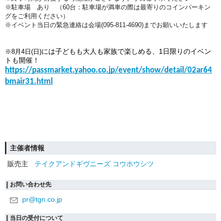
※駐車場 あり （60台：駐車場が満車の際は最寄りのコインパーキン
グをご利用ください）
※イベント当日の緊急連絡は会場(095-811-4690)までお願いいたします
には子どもも大人も家族で楽しめる、1日限りのイベン
※8月4日(日)
トも開催！
https://passmarket.yahoo.co.jp/event/show/detail/02ar64
bmair31.html
主催者情報
販売主
テイクアンドギヴニーズ コウホウシツ
お問い合わせ先
pr@tgn.co.jp
当日の受付について