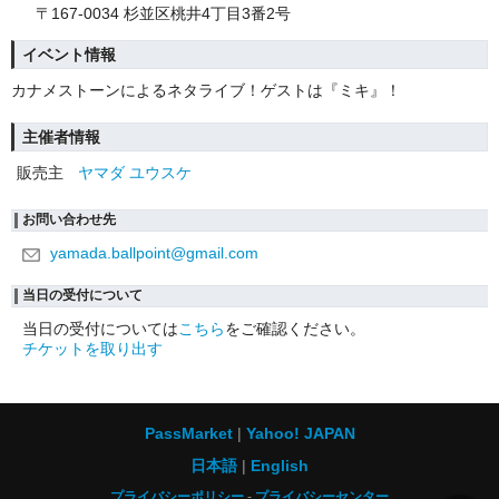
〒167-0034 杉並区桃井4丁目3番2号
イベント情報
カナメストーンによるネタライブ！ゲストは『ミキ』！
主催者情報
販売主
ヤマダ ユウスケ
お問い合わせ先
yamada.ballpoint@gmail.com
当日の受付について
当日の受付については
こちら
をご確認ください。
チケットを取り出す
PassMarket
Yahoo! JAPAN
日本語
English
プライバシーポリシー
プライバシーセンター