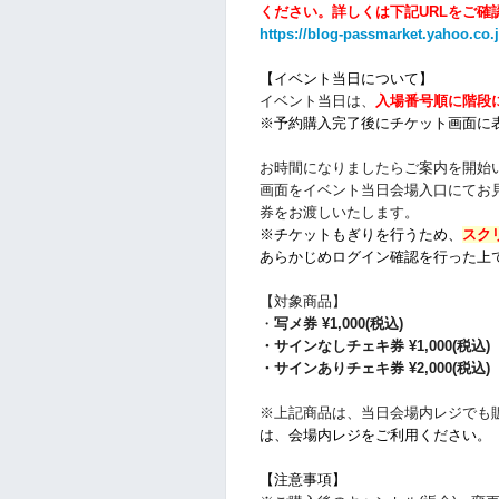
ください。
詳しくは下記URLをご確
https://blog-passmarket.yahoo.co.
【イベント当日について】
イベント当日は、
入場番号順に階段
※予約購入完了後にチケット画面に
お時間になりましたらご案内を開始
画面をイベント当日会場入口にてお
券をお渡しいたします。
※チケットもぎりを行うため、
スク
あらかじ
めログイン確認を行った上
【対象商品】
・
写メ
券 ¥1,000(税込)
・サインなしチェキ券
¥1,000(税込)
・サインありチェキ券
¥2,000(税込)
※上記商品は、当日会場内レジでも
は、会場内レジをご利用ください。
【注意事項】