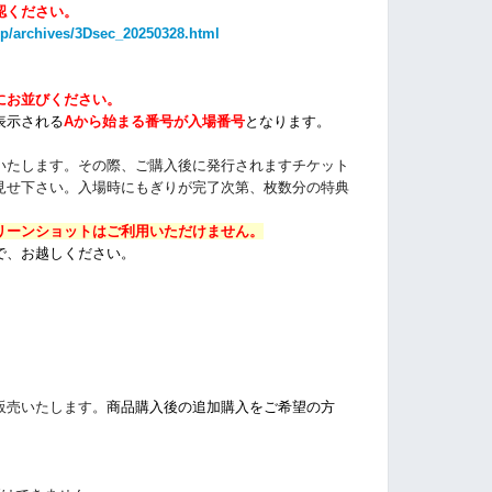
認ください。
jp/archives/3Dsec_20250328.html
にお並びください。
表示される
Aから始まる番号が入場番号
となります。
いたします。その際、
ご購入後に発行されますチケット
見せ下さい。
入場時にもぎりが完了次第、枚数分の特典
リーンショットはご利用いただけません。
で、お越しください。
販売いたします。
商品購入後の追加購入をご希望の方