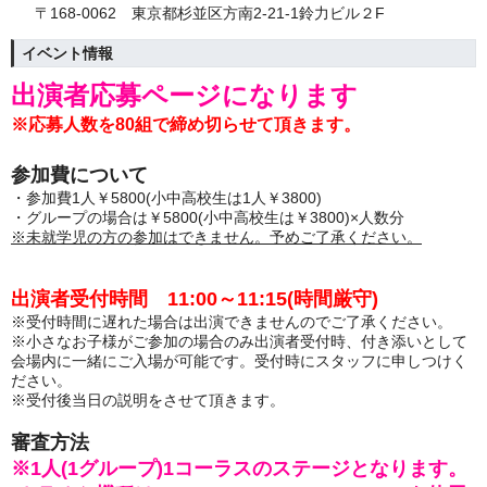
〒168-0062 東京都杉並区方南2-21-1鈴力ビル２F
イベント情報
出演者応募ページになります
※応募人数を80組で締め切らせて頂きます。
参加費について
・参加費1人￥5800(小中高校生は1人￥3800)
・グループの場合は￥5800(小中高校生は￥3800)×人数分
※未就学児の方の参加はできません。予めご了承ください。
出演者受付時間 11:00～11:15(時間厳守)
※受付時間に遅れた場合は出演できませんのでご了承ください。
※小さなお子様がご参加の場合のみ出演者受付時、付き添いとして
会場内に一緒にご入場が可能です。受付時にスタッフに申しつけく
ださい。
※受付後当日の説明をさせて頂きます。
審査方法
※1人(1グループ)1コーラスのステージとなります。