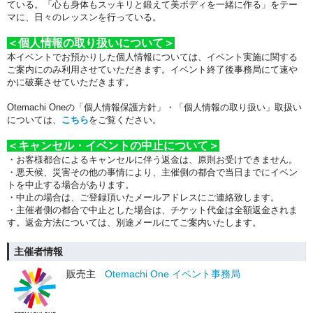
ている。「心も身体もスッキリと鍛えて美ボディを一緒に作る」をテー
マに、日々のレッスンを行っている。
＜個人情報の取り扱いについて＞
本イベントでお預かりした個人情報については、イベント実施に関する
ご案内にのみ利用させていただきます。イベント終了後事務局にて速や
かに破棄させていただきます。
Otemachi Oneの「個人情報保護方針」・「個人情報の取り扱い」取扱い
については、
こちら
をご覧ください。
＜キャンセル・イベントの中止について＞
・お客様都合によるキャンセルに伴う返金は、原則お受けできません。
・悪天候、災害その他の事情により、主催側の都合で当日までにイベン
トを中止する場合があります。
・中止の場合は、ご登録頂いたメールアドレスにご連絡致します。
・主催者側の都合で中止とした場合は、チケット代金は全額返金されま
す。返金方法については、別途メールにてご案内いたします。
主催者情報
販売主
Otemachi One イベント事務局