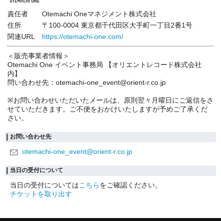
責任者
Otemachi Oneマネジメント株式会社
住所
〒100-0004 東京都千代田区大手町一丁目2番1号
関連URL
https://otemachi-one.com/
＜販売事業者情報＞
Otemachi One イベント事務局 【オリエントレコード株式会社
内】
問い合わせ先：otemachi-one_event@orient-r.co.jp
※お問い合わせいただいたメールは、原則翌々月曜日にご返信をさ
せていただきます。ご不便をおかけいたしますが予めご了承くだ
さい。
お問い合わせ先
otemachi-one_event@orient-r.co.jp
当日の受付について
当日の受付については
こちら
をご確認ください。
チケットを取り出す