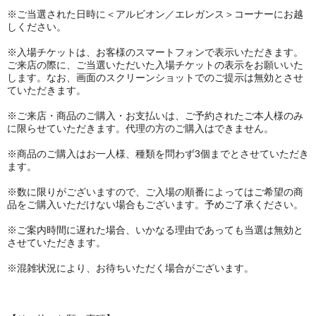
※ご当選された日時に＜アルビオン／エレガンス＞コーナーにお越
しください。
※入場チケットは、お客様のスマートフォンで表示いただきます。
ご来店の際に、ご当選いただいた入場チケットの表示をお願いいた
します。なお、画面のスクリーンショットでのご提示は無効とさせ
ていただきます。
※ご来店・商品のご購入・お支払いは、ご予約されたご本人様のみ
に限らせていただきます。代理の方のご購入はできません。
※商品のご購入はお一人様、種類を問わず3個までとさせていただき
ます。
※数に限りがございますので、ご入場の順番によってはご希望の商
品をご購入いただけない場合もございます。予めご了承ください。
※ご案内時間に遅れた場合、いかなる理由であっても当選は無効と
させていただきます。
※混雑状況により、お待ちいただく場合がございます。