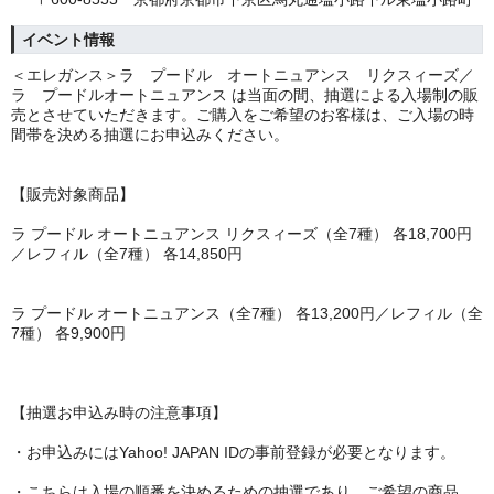
イベント情報
＜エレガンス＞ラ プードル オートニュアンス リクスィーズ／
ラ プードルオートニュアンス は当面の間、抽選による入場制の販
売とさせていただきます。ご購入をご希望のお客様は、ご入場の時
間帯を決める抽選にお申込みください。
【販売対象商品】
ラ プードル オートニュアンス リクスィーズ（全7種） 各18,700円
／レフィル（全7種） 各14,850円
ラ プードル オートニュアンス（全7種） 各13,200円／レフィル（全
7種） 各9,900円
【抽選お申込み時の注意事項】
・お申込みにはYahoo! JAPAN IDの事前登録が必要となります。
・こちらは入場の順番を決めるための抽選であり、ご希望の商品、