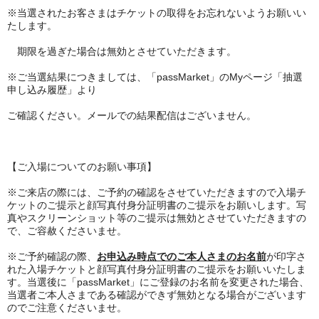
※当選されたお客さまはチケットの取得をお忘れないようお願いい
たします。
期限を過ぎた場合は無効とさせていただきます。
※ご当選結果につきましては、「passMarket」のMyページ「抽選
申し込み履歴」より
ご確認ください。メールでの結果配信はございません。
【ご入場についてのお願い事項】
※ご来店の際には、ご予約の確認をさせていただきますので入場チ
ケットのご提示と顔写真付身分証明書のご提示をお願いします。写
真やスクリーンショット等のご提示は無効とさせていただきますの
で、ご容赦くださいませ。
※ご予約確認の際、
お申込み時点でのご本人さまのお名前
が印字さ
れた入場チケットと顔写真付身分証明書のご提示をお願いいたしま
す。当選後に「passMarket」にご登録のお名前を変更された場合、
当選者ご本人さまである確認ができず無効となる場合がございます
のでご注意くださいませ。