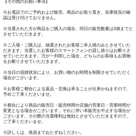
【その他のお願い事項】
※お電話でのご予約および販売、商品のお取り置き、在庫状況の確
認は受け付けておりません。
※当選された方が商品をご購入の場合、同日の販売数量は3個までと
させていただきます。
※ご入場・ご購入は、抽選されたお客様ご本人様のみとさせていた
だきます。当選したお客様のスマートフォンの貸し借りはお断りさ
せていただきます。万が一判明した場合、どちらのお客様もお買物
をお断りさせていただきます。
※当日の混雑状況により、お買い物のお時間を制限させていただく
場合がございます。
※お客様ご都合による返品・交換は承ることが出来かねますので、
予めご了承くださいませ。
※都合により商品の販売日・販売時間や店舗の営業日・営業時間が
変更となる場合がございます。それに伴い本販売を中止する場合が
ございます。その際の当選権利は無効とさせていただきますので、
ご了承くださいませ。
※詳しくは、係員までおたずねください。