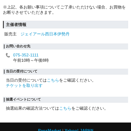
※上記、各お願い事項についてご了承いただけない場合、お買物を
お断りさせていただきます。
主催者情報
販売主
ジェイアール西日本伊勢丹
お問い合わせ先
075-352-1111
午前10時～午後8時
当日の受付について
当日の受付については
こちら
をご確認ください。
チケットを取り出す
抽選イベントについて
抽選結果の確認方法ついては
こちら
をご確認ください。
PassMarket
Yahoo! JAPAN