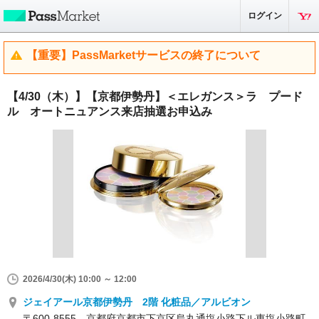
ログイン
【重要】PassMarketサービスの終了について
【4/30（木）】【京都伊勢丹】＜エレガンス＞ラ プード
ル オートニュアンス来店抽選お申込み
2026/4/30(木) 10:00 ～ 12:00
ジェイアール京都伊勢丹 2階 化粧品／アルビオン
〒600-8555 京都府京都市下京区烏丸通塩小路下ル東塩小路町