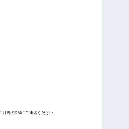
に月野のDMにご連絡ください。