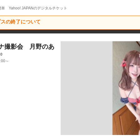
単 Yahoo! JAPANのデジタルチケット
ービスの終了について
ナ撮影会 月野のあ
20
:00～