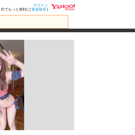
ログイン
IDでもっと便利に[
新規取得
]