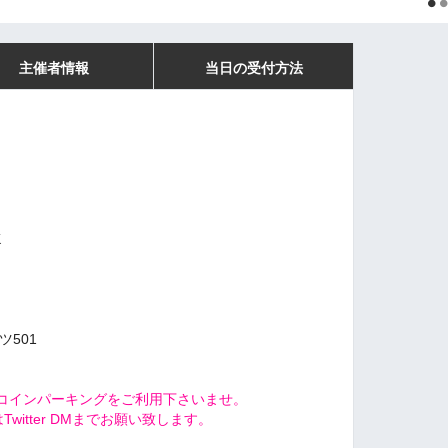
主催者情報
当日の受付方法
K
ツ501
コインパーキングをご利用下さいませ。
witter DMまでお願い致します。