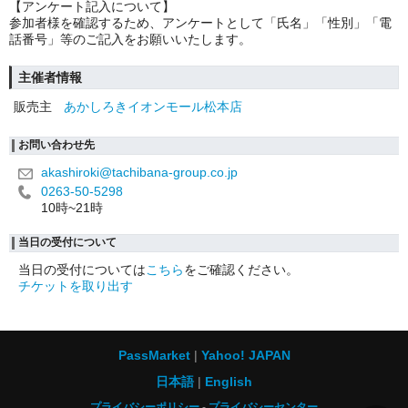
【アンケート記入について】
参加者様を確認するため、アンケートとして「氏名」「性別」「電
話番号」等のご記入をお願いいたします。
主催者情報
販売主
あかしろきイオンモール松本店
お問い合わせ先
akashiroki@tachibana-group.co.jp
0263-50-5298
10時~21時
当日の受付について
当日の受付については
こちら
をご確認ください。
チケットを取り出す
PassMarket
Yahoo! JAPAN
日本語
English
プライバシーポリシー
プライバシーセンター