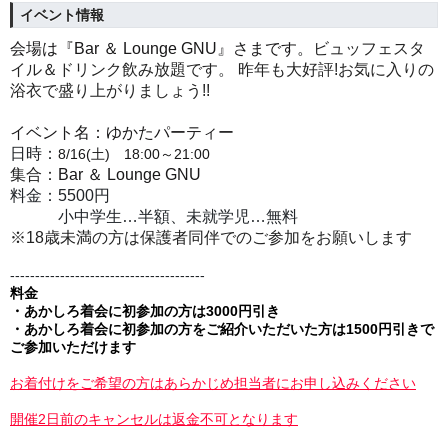
イベント情報
会場は『
Bar ＆ Lounge GNU』さまです。
ビュッフェスタ
イル＆ドリンク飲み放題です。 昨年も大好評!お気に入りの
浴衣で盛り上がりましょう!!
イベント名：ゆかたパーティー
日時：
8/16(土) 18:00～21:00
集合：
Bar ＆ Lounge GNU
料金：5500
円
小中学生…半額、未就学児…無料
※18歳未満の方は保護者同伴でのご参加をお願いします
---------------------------------------
料金
・
あかしろ着会に初参加の方
は3000円引き
・
あかしろ着会に初参加の方をご紹介いただいた方
は1500円引きで
ご参加いただけます
お着付けをご希望の方はあらかじめ担当者にお申し込みください
開催2日前のキャンセルは返金不可となります