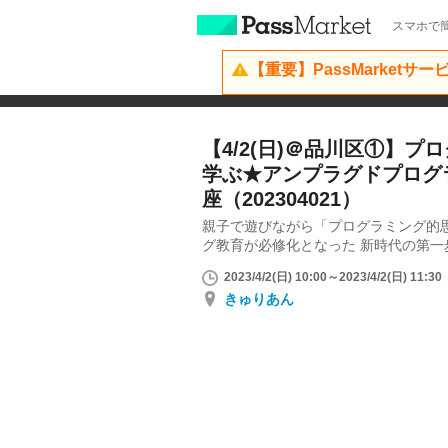
スマホで簡
【重要】PassMarketサ
【4/2(日)＠品川区①】
学ぶ★アンプラグドプログ
座（202304021）
親子で遊びながら「プログラミング的
グ教育が必修化となった 新時代の第一
2023/4/2(日) 10:00～2023/4/2(日) 11:30
きゅりあん