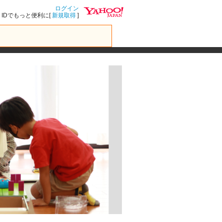
ログイン
IDでもっと便利に[
新規取得
]