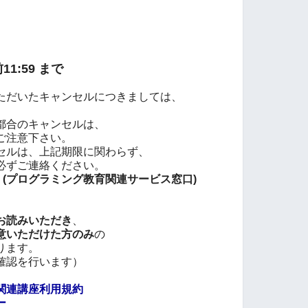
1:59 まで
ただいたキャンセルにつきましては、
都合のキャンセルは、
でご注意下さい。
セルは、上記期限に関わらず、
必ずご連絡ください。
co.jp (プログラミング教育関連サービス窓口
)
お読みいただき
、
意いただけた方のみ
の
ります。
確認を行います）
関連講座利用規約
ー