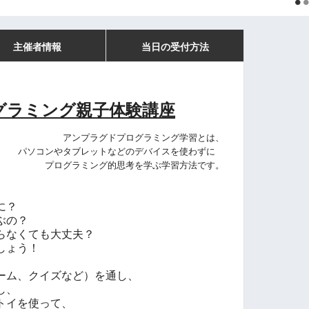
主催者情報
当日の受付方法
グラミング親子体験講座
アンプラグドプログラミング学習とは、
パソコンやタブレットなどのデバイスを使わずに
プログラミング的思考を学ぶ学習方法です。
に？
ぶの？
らなくても大丈夫？
しょう！
ーム、クイズなど）を通し、
し、
トイを使って、