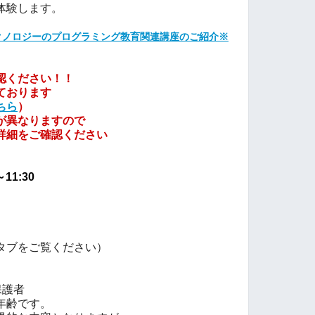
体験します。
クノロジーのプログラミング教育関連講座のご紹介※
認ください！！
ております
ちら
）
が異なりますので
詳細をご確認ください
～11:30
タブをご覧ください）
保護者
年齢です。