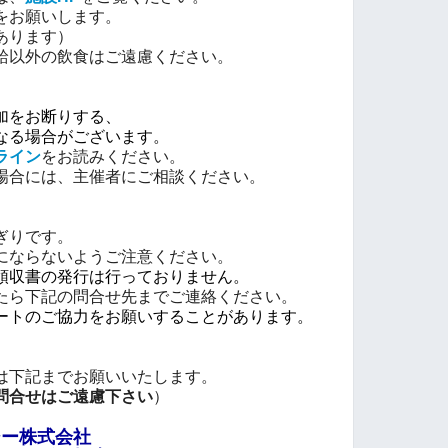
をお願いします。
あります）
給以外の飲食はご遠慮ください。
加をお断りする、
る場合がございます。
ライン
をお読みください。
場合には、主催者にご相談ください。
ぎりです。
ならないようご注意ください。
領収書の発行は行っておりません。
ら下記の問合せ先までご連絡ください。
ートのご協力をお願いすることがあります。
は下記までお願いいたします。
問合せはご遠慮下さい
）
ジー株式会社