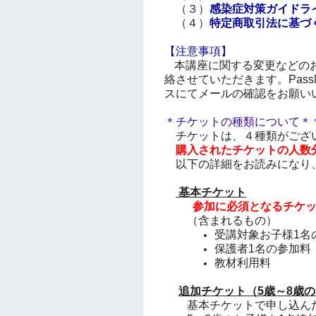
（３）
感染症対策ガイドラ
（４）
特定商取引法に基づ
【注意事項】
本講座に関する変更などのお知
絡させていただきます。Pass
スにてメールの確認をお願い
＊チケットの種類について＊
チケットは、４種類がござ
購入されたチケットの人数
以下の詳細をお読みになり
基本チケット
参加に必須となるチケ
（含まれるもの）
受講対象お子様1名
保護者1名の参加料
教材利用料
追加チケット（5歳～8歳
基本チケットで申し込んだ