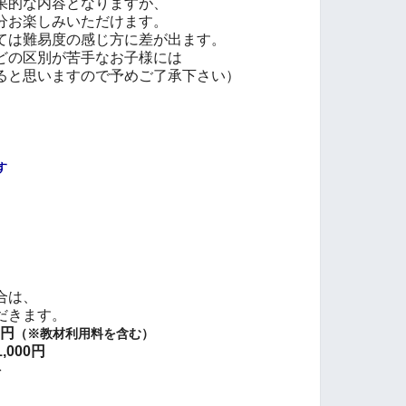
的な内容となりますが、
お楽しみいただけます。
は難易度の感じ方に差が出ます。
の区別が苦手なお子様には
と思いますので予めご了承下さい）
す
合は、
だきます。
0円
（※教材利用料を含む）
000円
料