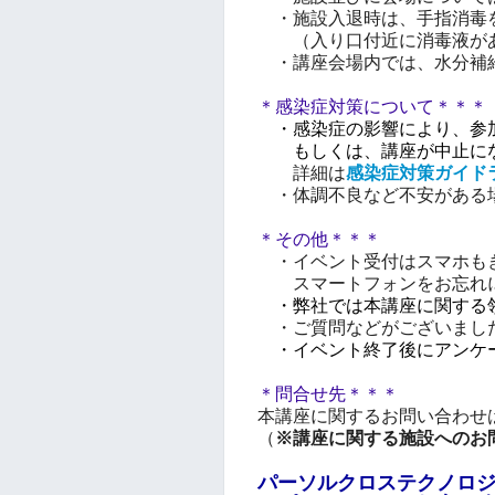
・施設入退時は、手指消毒
（入り口付近に消毒液が
・講座会場内では、水分補
＊感染症対策について＊＊＊
・感染症の影響により、参
もしくは、講座が中止にな
詳細は
感染症対策ガイド
・体調不良など不安がある
＊その他＊＊＊
・イベント受付はスマホも
スマートフォンをお忘れに
・弊社では本講座に関する
・ご質問などがございました
・イベント終了後にアンケ
＊問合せ先＊＊＊
本講座に関するお問い合わせ
（
※講座に関する施設へのお
パーソルクロステクノロ