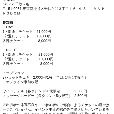
pstudio 千駄ヶ谷
〒151-0051 東京都渋谷区千駄ケ谷３丁目１６−４ ＳＩＬＶＡ ＫＩ
ＮＧＤＯＭ
参加費
・DAY
1-4部通しチケット 21,000円
3部通しチケット 19,000円
各部チケット 8,000円
・NIGHT
1-4部通しチケット 21,000円
3部通しチケット 19,000円
各部チケット 8,000円
・オプション
2ショットチェキ 2,000円/1枚（当日現地にて販売）
・オンライン事前物販
ワイドチェキ（各タレント20枚限定）
2,500円
メッセージムービー（各タレント5枚限定） 2,500円
※出演者の体調不良や、ご参加者のご都合によるチケットの返金は
一切ございません。イベント中止の際のみご購入いただいているチ