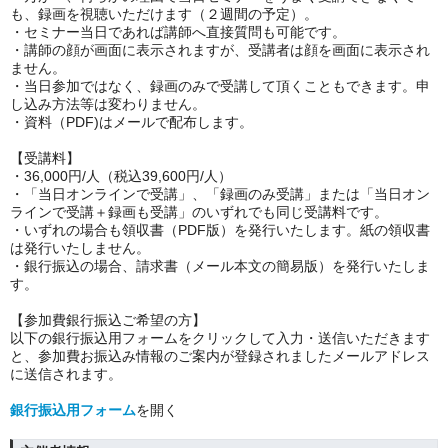
も、録画を視聴いただけます（２週間の予定）。
・セミナー当日であれば講師へ直接質問も可能です。
・
講師の顔が画面に表示されますが、受講者は顔を画面に表示され
ません。
・当日参加ではなく、録画のみで受講して頂くこともできます。申
し込み方法等は変わりません。
・資料（PDF)はメールで配布します。
【受講料】
・36,000円/人（税込39,600円/人）
・「当日オンラインで受講」、「録画のみ受講」または「当日オン
ラインで受講＋録画も受講」のいずれでも同じ受講料です。
・いずれの場合も領収書（PDF版）を発行いたします。紙の領収書
は発行いたしません。
・銀行振込の場合、請求書（メール本文の簡易版）を発行いたしま
す。
【参加費銀行振込ご希望の方】
以下の銀行振込用フォームをクリックして入力・送信いただきます
と、参加費お振込み情報のご案内が登録されましたメールアドレス
に送信されます。
銀行振込用フォーム
を開く