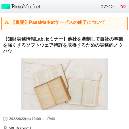
ログイン
【重要】PassMarketサービスの終了について
【知財実務情報Lab.セミナー】他社を牽制して自社の事業
を強くするソフトウェア特許を取得するための実務的ノウ
ハウ
2022/9/22(木) 13:00 ～ 17:00
WEB(zoom)