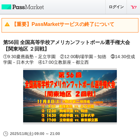
ログイン
【重要】PassMarketサービスの終了について
第56回 全国高等学校アメリカンフットボール選手権大会
【関東地区 ２回戦】
①9:30慶應義塾－足立学園 ②12:00駒場学園－知徳 ⓷14:30佼成
学園－日本大学 ④17:00立教新座－都立西
2025/11/8(土) 09:00 ～ 21:00