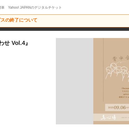
単 Yahoo! JAPANのデジタルチケット
ービスの終了について
せ Vol.4』