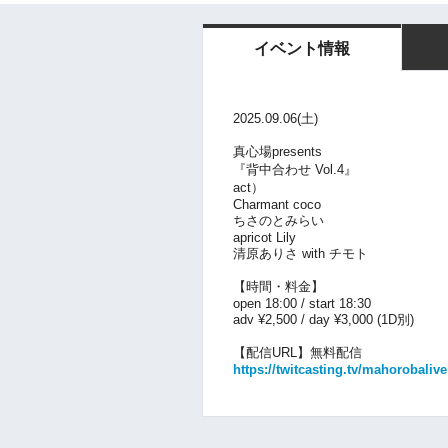
イベント情報
2025.09.06(土)
真心場presents
『背中合わせ Vol.4』
act）
Charmant coco
ちさのとみらい
apricot Lily
清原ありさ with チモト
【時間・料金】
open 18:00 / start 18:30
adv ¥2,500 / day ¥3,000 (1D別)
【配信URL】無料配信
https://twitcasting.tv/mahorobalive