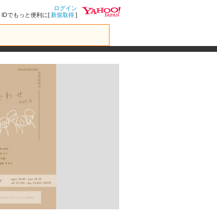
ログイン
IDでもっと便利に[
新規取得
]