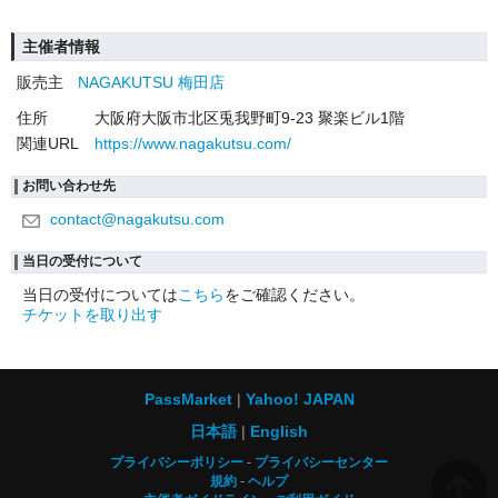
主催者情報
販売主
NAGAKUTSU 梅田店
住所
大阪府大阪市北区兎我野町9-23 聚楽ビル1階
関連URL
https://www.nagakutsu.com/
お問い合わせ先
contact@nagakutsu.com
当日の受付について
当日の受付については
こちら
をご確認ください。
チケットを取り出す
PassMarket
Yahoo! JAPAN
日本語
English
プライバシーポリシー
プライバシーセンター
規約
ヘルプ