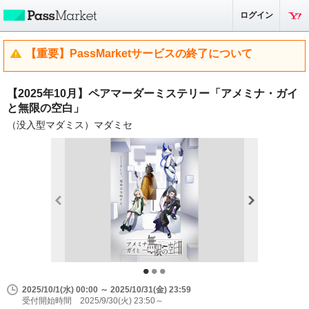
ログイン
【重要】PassMarketサービスの終了について
【2025年10月】ペアマーダーミステリー「​アメミナ・ガイ
と無限の空白」
（没入型マダミス）マダミセ
2025/10/1(水) 00:00 ～ 2025/10/31(金) 23:59
受付開始時間 2025/9/30(火) 23:50～