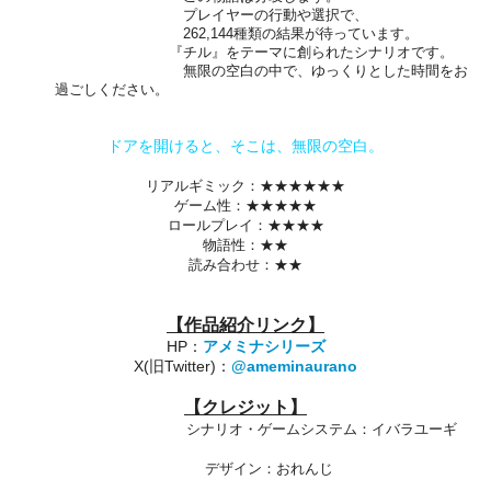
プレイヤーの行動や選択で、
262,144種類の結果が待っています。
『チル』をテーマに創られたシナリオです。
無限の空白の中で、ゆっくりとした時間をお
過ごしください。
​ドアを開けると、そこは、無限の空白。
リアルギミック：★★★★★★
ゲーム性：★★★★★
ロールプレイ：★★★★
物語性：★★
読み合わせ：★★
【作品紹介リンク】
HP：
アメミナシリーズ
X(旧Twitter)：
@ameminaurano
【クレジット
】
シナリオ・ゲームシステム：イバラユーギ
デザイン：おれんじ