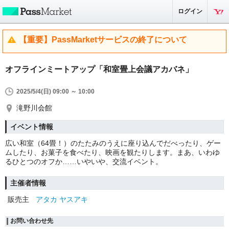
ログイン
【重要】PassMarketサービスの終了について
オフラインミートアップ「和室畳上会議アカバネ」
2025/5/4(日) 09:00 ～ 10:00
滝野川会館
イベント情報
広い和室（64畳！）のたたみのうえに座り込んでだべったり、ゲー
ムしたり、お菓子を食べたり、映画を観たりします。まあ、いわゆ
るひとつのオフか……いやいや、交流イベント。
主催者情報
販売主
アタカ ヤスアキ
お問い合わせ先