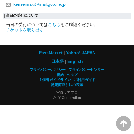
kenseimaxi@mail.goo.ne.jp
当日の受付について
当日の受付については
こちら
をご確認ください。
チケットを取り出す
PassMarket
Yahoo! JAPAN
日本語
English
プライバシーポリシー
プライバシーセンター
規約
ヘルプ
主催者ガイドライン
ご利用ガイド
特定商取引法の表示
写真：アフロ
© LY Corporation