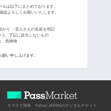
ールは以下にまとめております。
確認よろしくお願いいたします。
預かり ・芸人さんの名前を明記
バコ、下記に該当しないもの
金、危険物
お願い申し上げます。
スマホで簡単 Yahoo! JAPANのデジタルチケット