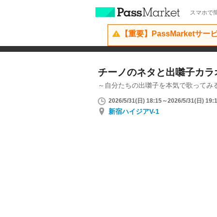
スマホで簡
【重要】PassMarketサ
チーノのネタと出囃子カラ
～自分たちの出囃子を本気で歌ってみる
2026/5/31(日) 18:15～2026/5/31(日) 19:
新宿ハイジアV-1