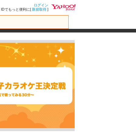
ログイン
IDでもっと便利に[
新規取得
]