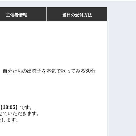
主催者情報
当日の受付方法
、自分たちの出囃子を本気で歌ってみる30分
【18:05】
です。
せていただきます。
たします。