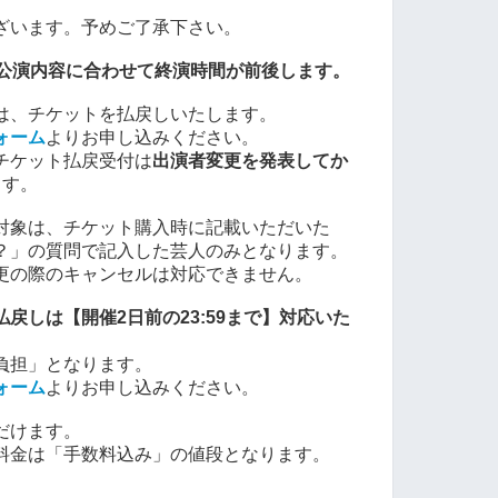
ざいます。予めご了承下さい。
公演内容に合わせて終演時間が前後します。
は、チケットを払戻しいたします。
ォーム
よりお申し込みください。
チケット払戻受付は
出演者変更を発表してか
ます。
対象は、チケット購入時に記載いただいた
？」の質問で記入した芸人のみとなります。
更の際のキャンセルは対応できません。
戻しは【開催2日前の23:59まで】対応いた
負担」となります。
ォーム
よりお申し込みください。
だけます。
料金は「手数料込み」の値段となります。