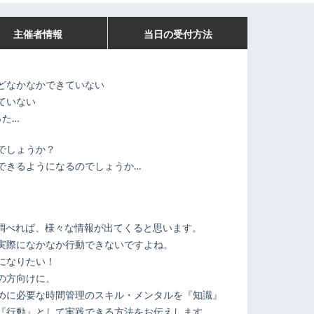
主催者情報
当日の受付方法
どなかなかできていない
ていない
った…
でしょうか？
できるようになるのでしょうか…
で調べれば、様々な情報が出てくると思います。
実際になかなか行動できないですよね。
になりたい！
の方向けに、
めに必要な時間管理のスキル・メンタルを『知識』
『行動』として実践できる方法をお伝えします。