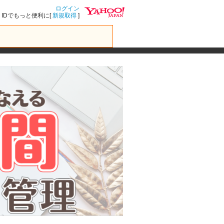
ログイン
IDでもっと便利に[
新規取得
]