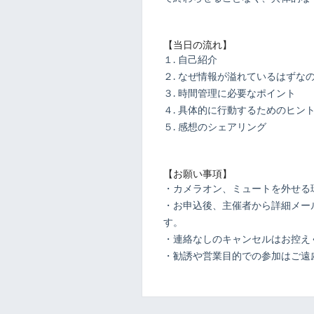
【当日の流れ】
１. 自己紹介
２. なぜ情報が溢れているはずな
３. 時間管理に必要なポイント
４. 具体的に行動するためのヒン
５. 感想のシェアリング
【お願い事項】
・カメラオン、ミュートを外せる
・お申込後、主催者から詳細メール
す。
・連絡なしのキャンセルはお控え
・勧誘や営業目的での参加はご遠