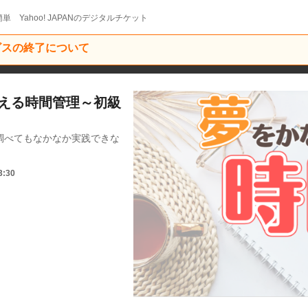
単 Yahoo! JAPANのデジタルチケット
ービスの終了について
かなえる時間管理～初級
調べてもなかなか実践できな
3:30