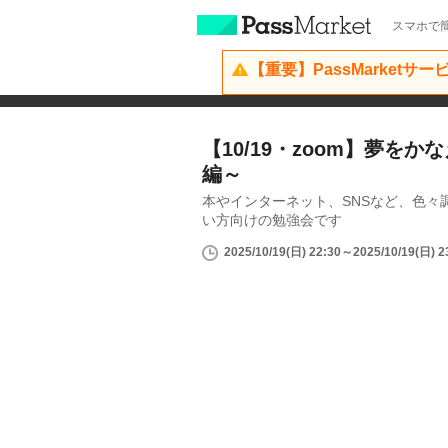
スマホで簡
【重要】PassMarketサ
【10/19・zoom】夢を
編～
本やインターネット、SNSなど、色々
い方向けの勉強会です
2025/10/19(日) 22:30～2025/10/19(日) 2