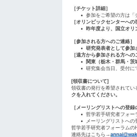
［チケット詳細］
参加をご希望の方は「
［オリンピックセンターへの
昨年度より、国立オリンピ
［参加される方へのご連絡］
研究発表者として参加
［遠方から参加される方への
関東（栃木・群馬・茨
研究集会当日、受付に
[領収書について]
領収書の発行を希望されてい
クを入れてください。
［メーリングリストへの登録
哲学若手研究者フォー
メーリングリストへの
哲学若手研究者フォーラムのHPはこちら→
連絡先はこちら→
annai@waka