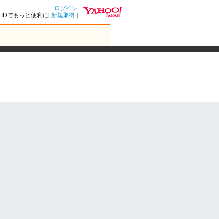
ログイン
IDでもっと便利に[
新規取得
]