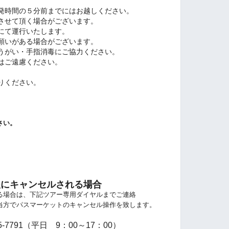
発時間の５分前までにはお越しください。
させて頂く場合がございます。
にて運行いたします。
願いがある場合がございます。
うがい・手指消毒にご協力ください。
はご遠慮ください。
。
りください。
さい。
後にキャンセルされる場合
る場合は、下記ツアー専用ダイヤルまでご連絡
当方でパスマーケットのキャンセル操作を
致します。
-7791（平日 9：00～17：00）