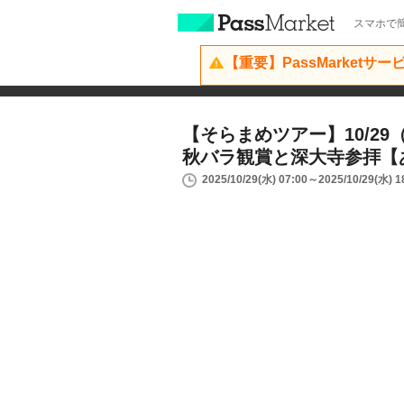
スマホで簡
【重要】PassMarketサ
【そらまめツアー】10/29
秋バラ観賞と深大寺参拝【
2025/10/29(水) 07:00～2025/10/29(水) 1