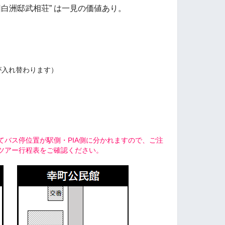
旧白洲邸武相荘” は一見の価値あり。
が入れ替わります）
てバス停位置が駅側・PIA側に分かれますので、ご注
ツアー行程表をご確認ください。