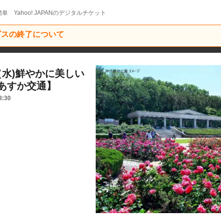
単 Yahoo! JAPANのデジタルチケット
ービスの終了について
（水)鮮やかに美しい
あすか交通】
8:30