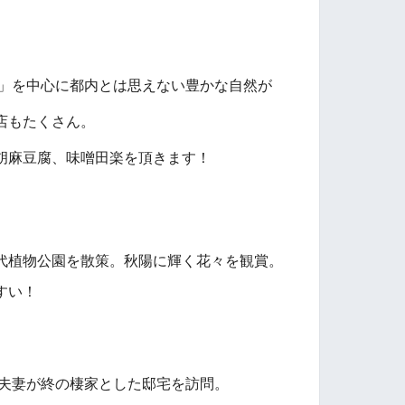
寺」を中心に都内とは思えない豊かな自然が
店もたくさん。
胡麻豆腐、味噌田楽を頂きます！
代植物公園を散策。秋陽に輝く花々を観賞。
すい！
子夫妻が終の棲家とした邸宅を訪問。