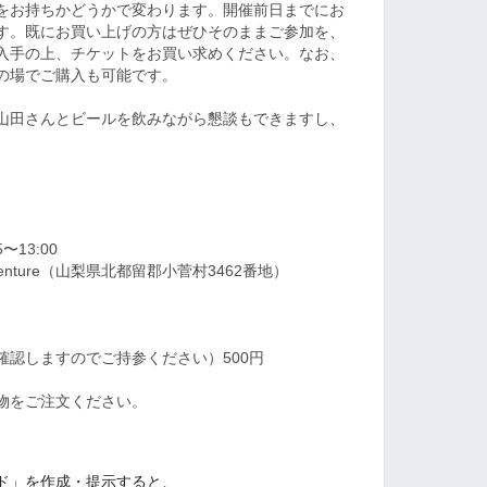
をお持ちかどうかで変わります。開催前日までにお
す。既にお買い上げの方はぜひそのままご参加を、
入手の上、チケットをお買い求めください。なお、
の場でご購入も可能です。
山田さんとビールを飲みながら懇談もできますし、
〜13:00
 Adventure（山梨県北都留郡小菅村3462番地）
確認しますのでご持参ください）500円
物をご注文ください。
ド」を作成・提示すると、