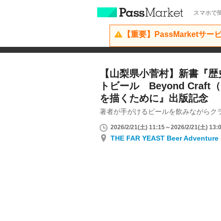
スマホで簡
【重要】PassMarketサ
【山梨県小菅村】新書『歴
トビール Beyond Cra
を描くために』出版記念
著者が手がけるビールを飲みながらク
2026/2/21(土) 11:15～2026/2/21(土) 13:
THE FAR YEAST Beer Adventure