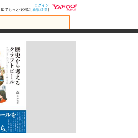
ログイン
IDでもっと便利に[
新規取得
]