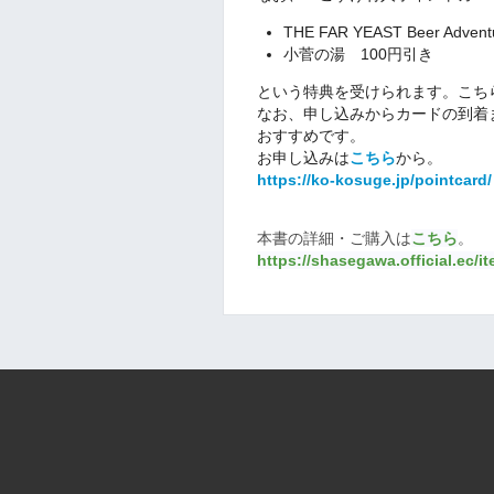
THE FAR YEAST Beer Ad
小菅の湯 100円引き
という特典を受けられます。こち
なお、申し込みからカードの到着
おすすめです。
お申し込みは
こちら
から。
https://ko-kosuge.jp/pointcard/
本書の詳細・ご購入は
こちら
。
https://shasegawa.official.ec/