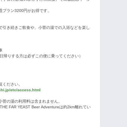
プラン3200円がお得です。
dventureで引き続きご飲食や、小菅の湯での入浴などを楽し
車
て日帰りする方は必ずこの便に乗ってください）
覧ください。
hi.jp/etc/access.html
小菅の湯の利用料は含まれません。
THE FAR YEAST Beer Adventureは約2km離れてい