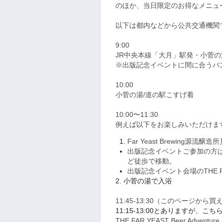
のほか、当日限定のお得なメニュ
以下は都内などから公共交通機関
9:00
JR中央本線「大月」駅発・小菅
※出版記念イベントに間に合うバ
10:00
小菅の湯/道の駅こすげ着
10:00〜11:30
例えば以下をお楽しみいただけま
Far Yeast Brewing源流醸造
出版記念イベントご参加の方は無料。
ど徒歩で移動。
出版記念イベント会場のTHE FAR
2. 小菅の湯で入浴
11:45-13:30（このページ
11:15-13:00とありますが、こ
THE FAR YEAST Beer A