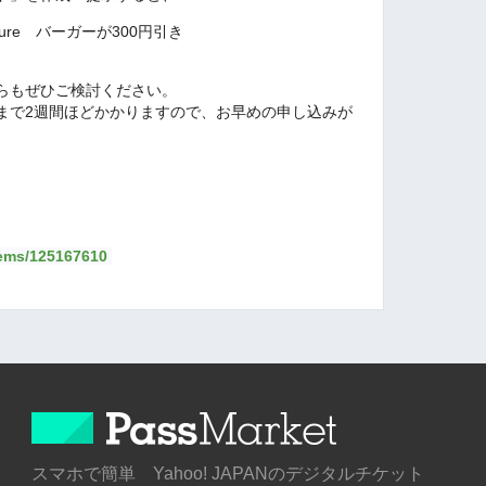
venture バーガーが300円引き
らもぜひご検討ください。
まで2週間ほどかかりますので、お早めの申し込みが
items/125167610
スマホで簡単 Yahoo! JAPANのデジタルチケット