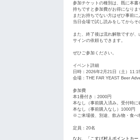
参加チケットの種別は、既に本書
持ちですと参加費がお得になりま
まだお持ちでない方はぜひ事前に
当日会場で試し読みをしてからそ
また、終了後は流れ解散ですが、
サインの依頼もできます。
ぜひご参加ください。
イベント詳細
日時：2026年2月21日（土）11:15
会場：THE FAR YEAST Beer
参加費
本1冊付き：2000円
本なし（事前購入済み。受付時に
本なし（事前購入なし）1000円
※ご来場後、別途、飲み物・食べ
定員：20名
なお、「こすげ村人ポイントカー