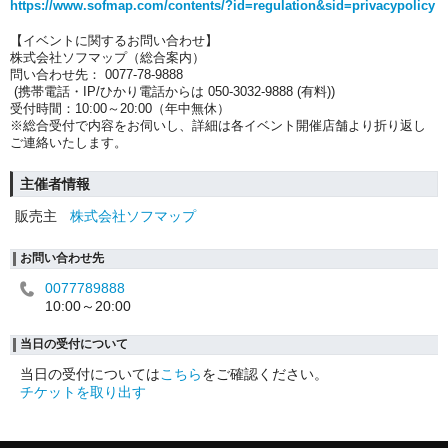
https://www.sofmap.com/contents/?id=regulation&sid=privacypolicy
【イベントに関するお問い合わせ】
株式会社ソフマップ（総合案内）
問い合わせ先： 0077-78-9888
(携帯電話・IP/ひかり電話からは 050-3032-9888 (有料))
受付時間：10:00～20:00（年中無休）
※総合受付で内容をお伺いし、詳細は各イベント開催店舗より折り返し
ご連絡いたします。
主催者情報
販売主
株式会社ソフマップ
お問い合わせ先
0077789888
10:00～20:00
当日の受付について
当日の受付については
こちら
をご確認ください。
チケットを取り出す