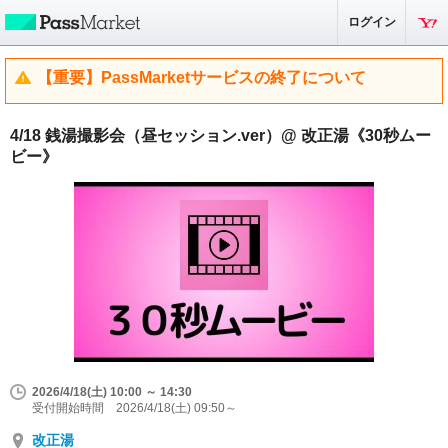
ログイン
【重要】PassMarketサービスの終了について
4/18 銭湯撮影会（昼セッション.ver）@ 改正湯《30秒ムー
ビー》
2026/4/18(土) 10:00 ～ 14:30
受付開始時間 2026/4/18(土) 09:50～
改正湯