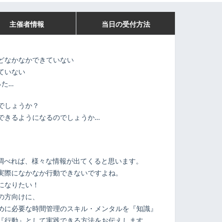
主催者情報
当日の受付方法
どなかなかできていない
ていない
った…
でしょうか？
できるようになるのでしょうか…
で調べれば、様々な情報が出てくると思います。
実際になかなか行動できないですよね。
になりたい！
の方向けに、
めに必要な時間管理のスキル・メンタルを『知識』
『行動』として実践できる方法をお伝えします。