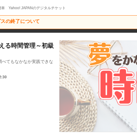
単 Yahoo! JAPANのデジタルチケット
ービスの終了について
かなえる時間管理～初級
調べてもなかなか実践できな
2:30