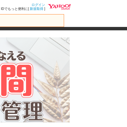
ログイン
IDでもっと便利に[
新規取得
]