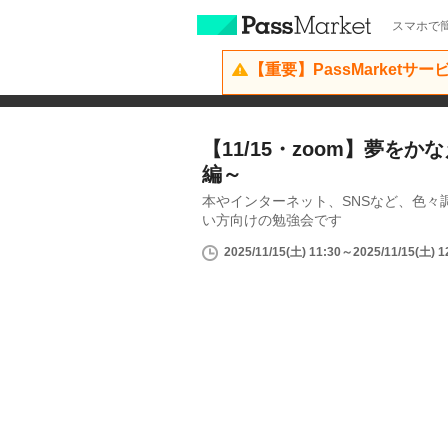
スマホで簡
【重要】PassMarketサ
【11/15・zoom】夢を
編～
本やインターネット、SNSなど、色々
い方向けの勉強会です
2025/11/15(土) 11:30～2025/11/15(土) 1