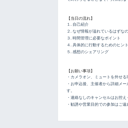
【当日の流れ】
１. 自己紹介
２. なぜ情報が溢れているはずな
３. 時間管理に必要なポイント
４. 具体的に行動するためのヒン
５. 感想のシェアリング
【お願い事項】
・カメラオン、ミュートを外せる
・お申込後、主催者から詳細メール
す。
・連絡なしのキャンセルはお控え
・勧誘や営業目的での参加はご遠