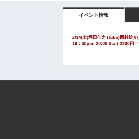
イベント情報
2/14(土)
坪田佳之 (tuba)西村雄介(b
19：30pen 20:00 Start 23