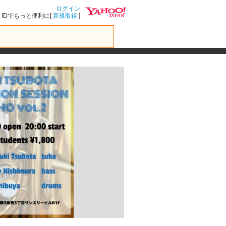
ログイン
IDでもっと便利に[
新規取得
]