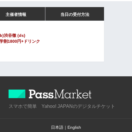
主催者情報
当日の受付方法
)渋谷徹 (ds)
00円 学割1800円+ドリンク
スマホで簡単 Yahoo! JAPANのデジタルチケット
日本語
｜
English