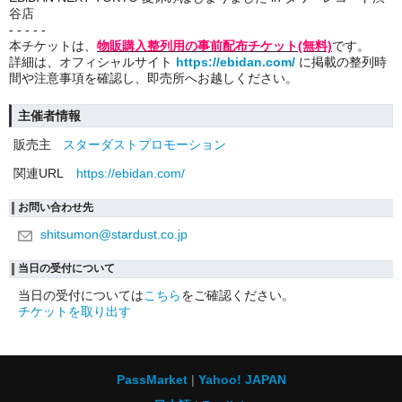
谷店
- - - - -
本チケットは、
物販購入整列用の事前配布チケット(無料)
です。
詳細は、オフィシャルサイト
https://ebidan.com/
に掲載の整列時
間や注意事項を確認し、即売所へお越しください。
主催者情報
販売主
スターダストプロモーション
関連URL
https://ebidan.com/
お問い合わせ先
shitsumon@stardust.co.jp
当日の受付について
当日の受付については
こちら
をご確認ください。
チケットを取り出す
PassMarket
Yahoo! JAPAN