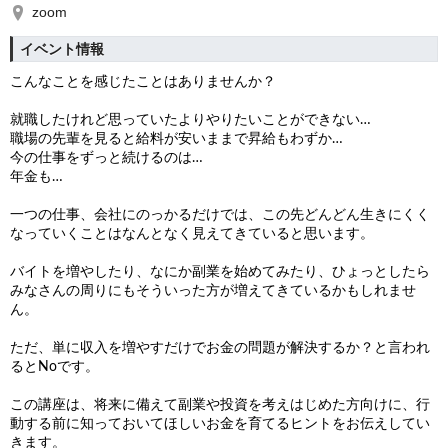
zoom
イベント情報
こんなことを感じたことはありませんか？
就職したけれど思っていたよりやりたいことができない…
職場の先輩を見ると給料が安いままで昇給もわずか…
今の仕事をずっと続けるのは…
年金も…
一つの仕事、会社にのっかるだけでは、この先どんどん生きにくく
なっていくことはなんとなく見えてきていると思います。
バイトを増やしたり、なにか副業を始めてみたり、ひょっとしたら
みなさんの周りにもそういった方が増えてきているかもしれませ
ん。
ただ、単に収入を増やすだけでお金の問題が解決するか？と言われ
るとNoです。
この講座は、将来に備えて副業や投資を考えはじめた方向けに、行
動する前に知っておいてほしいお金を育てるヒントをお伝えしてい
きます。