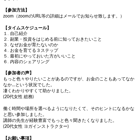
【参加方法】
zoom（zoomのURL等の詳細はメールでお知らせ致します。）
【タイムスケジュール】
１. 自己紹介
２. 副業・投資をはじめる前に知っておきたいこと
３. なぜお金が育たないのか
４. お金を育てる３ステップ
５. 最初にやっておいた方がいいこと
６. 内容のシェアリング
【参加者の声】
もっと色々やりたいことがあるのですが、お金のこともあってなか
なか…という状況でした。
凄くわかりやすくて助かりました。
(20代女性 総務)
働く時間や場所を選べるようになりたくて、そのヒントになるかな
と思い参加しました。
講師の先生が経験豊富でもっと色々聞きたくなりました。
(20代女性 ヨガインストラクター)
【お願い事項】