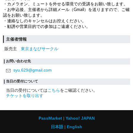
・カメラオン、ミュートを外せる環境での受講をお願い致します。
・お申込後、主催者から詳細メール（Gmail）を送りますので、ご確
認をお願い致します。
・連絡なしのキャンセルはお控えください。
・勧誘や営業目的での参加はご遠慮ください。
主催者情報
販売主
東京まなびサークル
お問い合わせ先
syu.629@gmail.com
当日の受付について
当日の受付については
こちら
をご確認ください。
チケットを取り出す
PassMarket
Yahoo! JAPAN
日本語
English