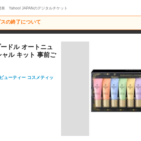
単 Yahoo! JAPANのデジタルチケット
ービスの終了について
 プードル オートニュ
シャル キット 事前ご
ビューティー コスメティッ