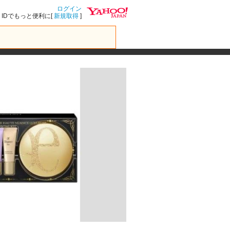
ログイン
IDでもっと便利に[
新規取得
]