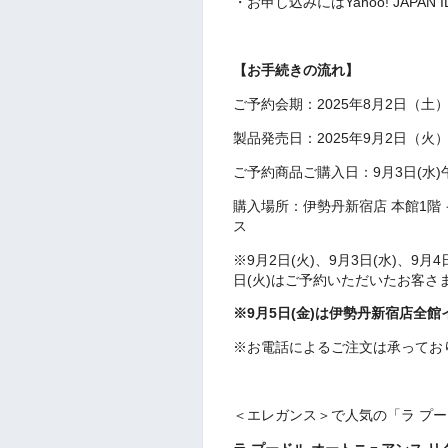
・お申し込みにはYahoo! JAPA
【お手続きの流れ】
ご予約会期：2025年8月2日（土
製品発売日：2025年9月2日（火
ご予約商品ご購入日：
9月3日(水)
購入場所：伊勢丹新宿店 本館1階
ス
※9月2日(火)、9月3日(水)、9月4
日(火)はご予約いただいたお客さ
※9月5日(金)は伊勢丹新宿店全
※お電話によるご注文は承ってお
＜エレガンス＞で人気の「ラ プ