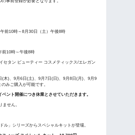
N IDの事前登録が必要となります。
）午前10時～8月30日（土）午後8時
）
午前10時～午後8時
 イセタン ビューティー コスメティックス/エレガン
日(木)、9月6日(土)、9月7日(日)、9月8日(月)、9月9
まのみご購入が可能です。
館イベント開催につき休業とさせていただきます。
りません。
ードル」シリーズからスペシャルキットが登場。