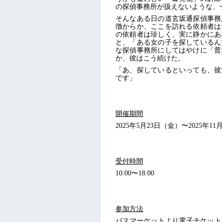
の探偵事務所が扱えないような、
そんなある日の道玄坂通探偵事務
徴からか、ここを訪れる依頼者は
の依頼者は珍しく、実に静かにあ
と、「ある女の子を探しているん
な探偵事務所にしてはやけに「普
か、彼はこう続けた。
「あ、探しているといっても、彼
です」
開催期間
2025年5月23日（金）〜2025年1
受付時間
10:00〜18:00
参加方法
パスマーケットより電子チケット