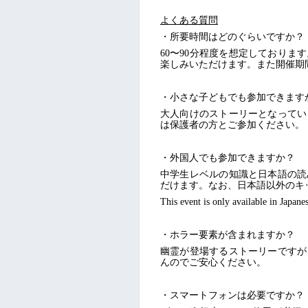
よくある質問
・所要時間はどのぐらいですか？
60〜90分程度を想定しており
楽しみいただけます。また開催期
・小さな子どもでも参加できます
大人向けのストーリーとなってい
は保護者の方とご参加ください。
・外国人でも参加できますか？
中学生レベルの知識と日本語の読
だけます。なお、日本語以外のキ
This event is only available in Japanes
・ホラー要素が含まれますか？
幽霊が登場するストーリーですが
んのでご安心ください。
・スマートフォンは必要ですか？