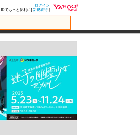
ログイン
IDでもっと便利に[
新規取得
]