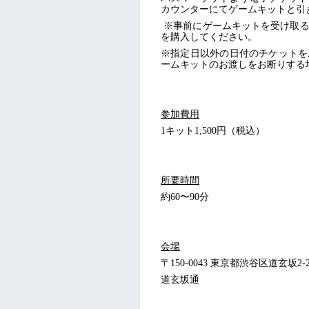
カウンターにてゲームキットと引
※事前にゲームキットを受け取る
を購入してください。
※指定日以外の日付のチケットを
ームキットのお渡しをお断りする
参加費用
1キット1,500円（税込）
所要時間
約60〜90分
会場
〒150-0043 東京都渋谷区道玄坂2-25
道玄坂通