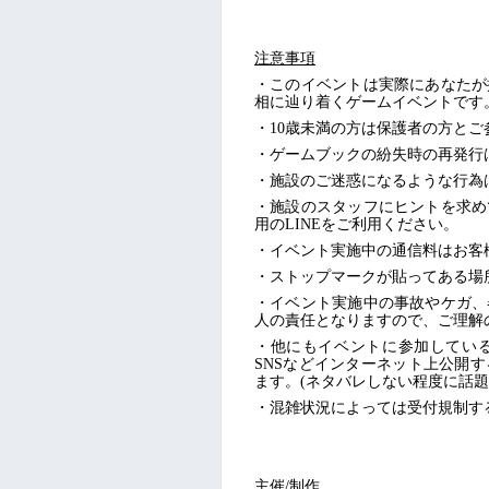
注意事項
・このイベントは実際にあなたが
相に辿り着くゲームイベントです
・
10歳未満の方は保護者の方とご
・ゲームブックの紛失時の再発行
・施設のご迷惑になるような行為
・施設のスタッフにヒントを求め
用のLINEをご利用ください。
・イベント実施中の通信料はお客
・ストップマークが貼ってある場
・イベント実施中の事故やケガ、
人の責任となりますので、ご理解
・他にもイベントに参加してい
SNSなどインターネット上公開
ます。(ネタバレしない程度に話題
・混雑状況によっては受付規制す
主催/制作