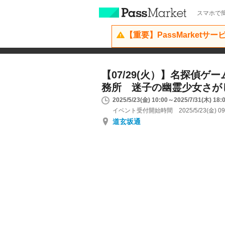
スマホで簡
【重要】PassMarketサ
【07/29(火）】名探偵ゲ
務所 迷子の幽霊少女さが
2025/5/23(金) 10:00～2025/7/31(木) 18:
イベント受付開始時間 2025/5/23(金) 09
道玄坂通