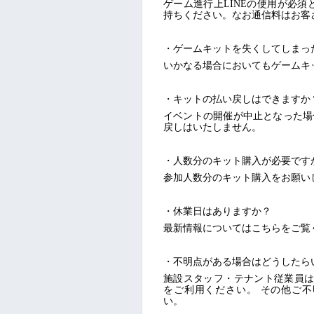
ゲーム進行上LINEの使用が必須
持ちください。なお通信料はお客
・ゲームキットを失くしてしまっ
いかなる場合においてもゲームキ
・キットの払い戻しはできますか
イベントの開催が中止となった場
戻しはいたしません。
・人数分のキット購入が必要です
参加人数分のキット購入をお願い
・休業日はありますか？
最新情報についてはこちらをご覧くださいませ。
・不明点がある場合はどうしたら
施設スタッフ・テナント従業員は
をご利用ください。 その他ご不明な点
い。