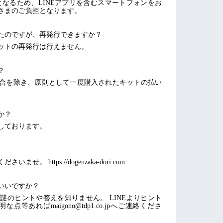
となるため、LINEアプリを含むスマートフォンをお
さまのご負担となります。
たのですが、再発行できますか？
ットの再発行は行えません。
？
合を除き、原則として一度購入されたキットの払い
か？
しております。
 https://dogenzaka-dori.com
いいですか？
謎のヒントや答えを知りません。 LINEよりヒント
等あればmaigono@tdp1.co.jpへご連絡くださ