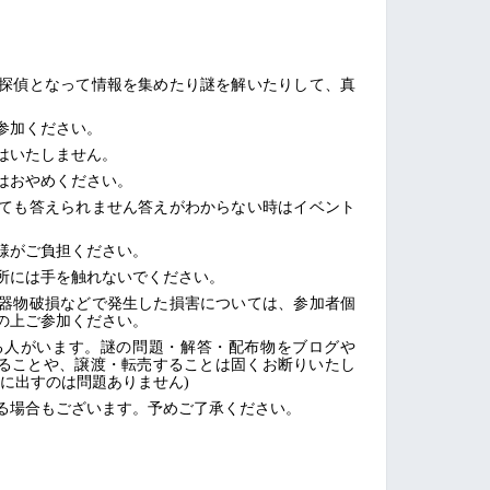
探偵となって情報を集めたり謎を解いたりして、真
。
参加ください。
はいたしません。
はおやめください。
ても答えられません答えがわからない時はイベント
様がご負担ください。
所には手を触れないでください。
器物破損などで発生した損害については、参加者個
の上ご参加ください。
る人がいます。謎の問題・解答・配布物をブログや
することや、譲渡・転売することは固くお断りいたし
に出すのは問題ありません)
る場合もございます。予めご了承ください。