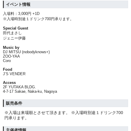
イベント情報
入場料：3,000円 +1D
※入場時別途１ドリンク700円承ります。
Special Guest
田代まさし
ジェニー伊藤
Music by
DJ MITSU (nobodyknows+)
ZOO-YAA
Coro
Food
J’S VENDER
Access
2F YUTAKA BLDG.
4-7-17 Sakae, Naka-ku, Nagoya
販売条件
※入場は来場順とさせて頂きます。 ※入場時別途１ドリンク700
円承ります。
主催者情報