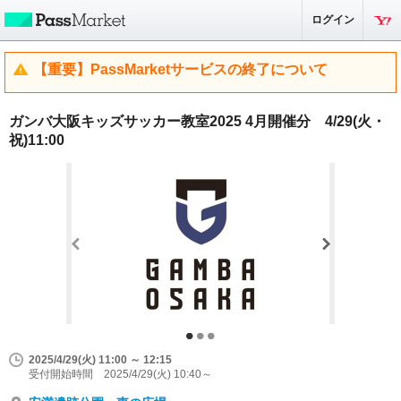
ログイン
【重要】PassMarketサービスの終了について
ガンバ大阪キッズサッカー教室2025 4月開催分 4/29(火・
祝)11:00
2025/4/29(火) 11:00 ～ 12:15
受付開始時間 2025/4/29(火) 10:40～