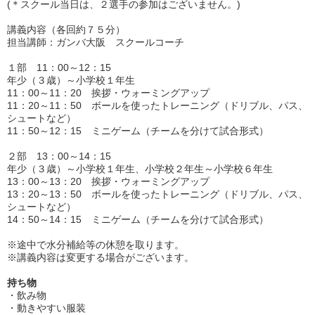
(＊スクール当日は、２選手の参加はございません。)
講義内容（各回約７５分）
担当講師：ガンバ大阪 スクールコーチ
１部 11：00～12：15
年少（３歳）～小学校１年生
11：00～11：20 挨拶・ウォーミングアップ
11：20～11：50 ボールを使ったトレーニング（ドリブル、パス、
シュートなど）
11：50～12：15 ミニゲーム（チームを分けて試合形式）
２部
13：00～14：15
年少（３歳）～小学校１年生、
小学校２年生～小学校６年生
13：00～13：20 挨拶・ウォーミングアップ
13：20～13：50 ボールを使ったトレーニング（ドリブル、パス、
シュートなど）
14：50～14：15 ミニゲーム（チームを分けて試合形式）
※途中で水分補給等の休憩を取ります。
※講義内容は変更する場合がございます。
持ち物
・飲み物
・動きやすい服装