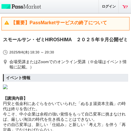
ログイン
【重要】PassMarketサービスの終了について
スモールサン・ゼミHIROSHIMA ２０２５年９月公開ゼミ
2025/9/4(木) 18:30 ～ 20:30
会場受講またはZoomでのオンライン受講（※会場はイベント情
報に記載。）
イベント情報
【講演内容】
円安と低金利にあぐらをかいていられた「ぬるま湯資本主義」の時
代は終りを告げた。
今こそ、中小企業は余程の強い覚悟をもって自己変革に挑まなけれ
ば、厳しい淘汰の時代を生き残ることはできない。
その自己変革は、新しい「仕組み」と新しい「考え方」を伴う「再
定義」でなければならない。