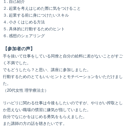
１. 自己紹介
２. 起業を考えはじめた際に気をつけること
３. 起業する前に身につけたいスキル
４. 小さくはじめる方法
５. 具体的に行動するためのヒント
６. 感想のシェアリング
【参加者の声】
手を抜いて仕事をしている同僚と自分の給料に差がないことがすご
く不満でした。
でもどうしたら？と思い、講座に参加しました。
行動するためのとてもいいヒントとモチベーションをいただけまし
た。
（20代女性 理学療法士）
リハビリに関わる仕事は今後もしたいのですが、やりがい搾取とし
か思えない職場の慣習に嫌気が指していました。
自分でなにかをはじめる勇気をもらえました。
また講師の方の話を聴きたいです。