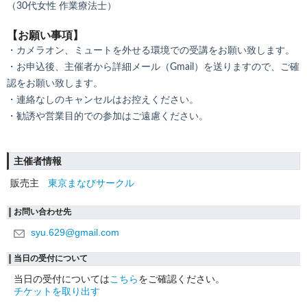
（30代女性 作業療法士）
【お願い事項】
・カメラオン、ミュートを外せる環境での受講をお願い致します。
・お申込後、主催者から詳細メール（Gmail）を送りますので、ご確
認をお願い致します。
・連絡なしのキャンセルはお控えください。
・勧誘や営業目的での参加はご遠慮ください。
主催者情報
販売主
東京まなびサークル
お問い合わせ先
syu.629@gmail.com
当日の受付について
当日の受付については
こちら
をご確認ください。
チケットを取り出す