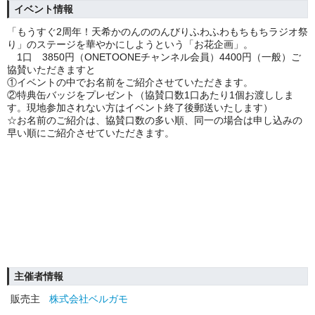
イベント情報
「もうすぐ2周年！天希かのんののんびりふわふわもちもちラジオ祭
り」のステージを華やかにしようという「お花企画」。
1口 3850円（ONETOONEチャンネル会員）4400円（一般）ご
協賛いただきますと
①イベントの中でお名前をご紹介させていただきます。
②特典缶バッジをプレゼント（協賛口数1口あたり1個お渡ししま
す。現地参加されない方はイベント終了後郵送いたします）
☆お名前のご紹介は、協賛口数の多い順、同一の場合は申し込みの
早い順にご紹介させていただきます。
主催者情報
販売主
株式会社ベルガモ