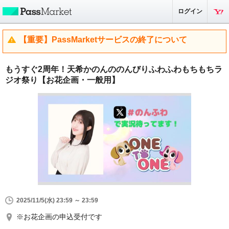
ログイン
【重要】PassMarketサービスの終了について
もうすぐ2周年！天希かのんののんびりふわふわもちもちラ
ジオ祭り【お花企画・一般用】
2025/11/5(水) 23:59 ～ 23:59
※お花企画の申込受付です