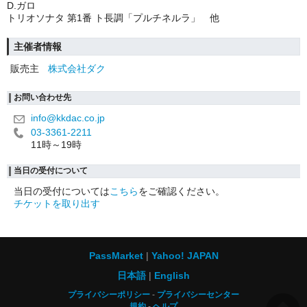
D.ガロ
トリオソナタ 第1番 ト長調「プルチネルラ」 他
主催者情報
販売主
株式会社ダク
お問い合わせ先
info@kkdac.co.jp
03-3361-2211
11時～19時
当日の受付について
当日の受付については
こちら
をご確認ください。
チケットを取り出す
PassMarket
Yahoo! JAPAN
日本語
English
プライバシーポリシー
プライバシーセンター
規約
ヘルプ