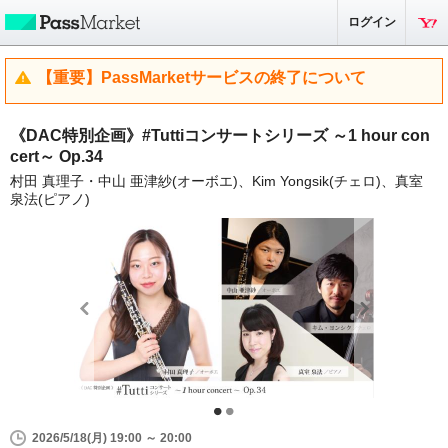
ログイン
【重要】PassMarketサービスの終了について
《DAC特別企画》#Tuttiコンサートシリーズ ～1 hour con
cert～ Op.34
村田 真理子・中山 亜津紗(オーボエ)、Kim Yongsik(チェロ)、真室
泉法(ピアノ)
2026/5/18(月) 19:00 ～ 20:00