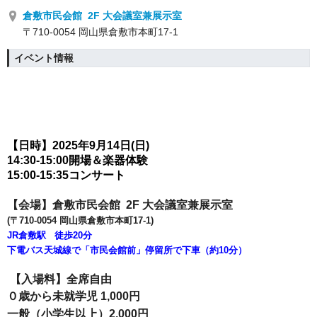
倉敷市民会館 2F 大会議室兼展示室
〒710-0054 岡山県倉敷市本町17-1
イベント情報
【日時】2025年9月14日(日)
14:30-15:00開場＆楽器体験
15:00-15:35コンサート
【会場】倉敷市民会館 2F 大会議室兼展示室
(〒710-0054 岡山県倉敷市本町17-1)
JR倉敷駅 徒歩20分
下電バス天城線で「市民会館前」停留所で下車（約10分）
【入場料】全席自由
０歳から未就学児 1,000円
一般（小学生以上）2,000円