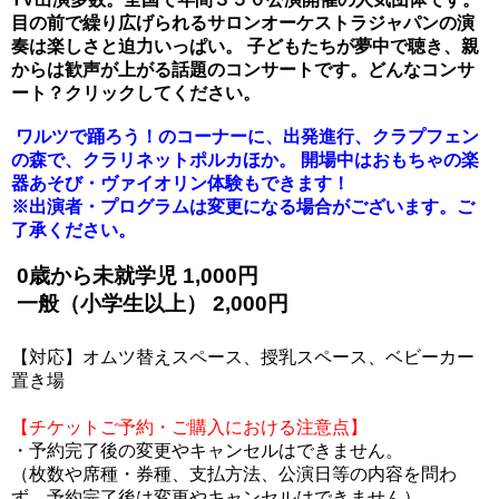
目の前で繰り広げられるサロンオーケストラジャパンの演
奏は楽しさと迫力いっぱい。 子どもたちが夢中で聴き、親
からは歓声が上がる話題のコンサートです。
どんなコンサ
ート？クリックしてください。
ワルツで踊ろう！のコーナーに、出発進行、クラプフェン
の森で、クラリネットポルカほか。 開場中はおもちゃの楽
器あそび・ヴァイオリン体験もできます！
※出演者・プログラムは変更になる場合がございます。ご
了承ください。
0歳から未就学児 1,000円
一般（小学生以上） 2,000円
【対応】オムツ替えスペース、授乳スペース、ベビーカー
置き場
【チケットご予約・ご購入における注意点】
・予約完了後の変更やキャンセルはできません。
（枚数や席種・券種、支払方法、公演日等の内容を問わ
ず、予約完了後は変更やキャンセルはできません）