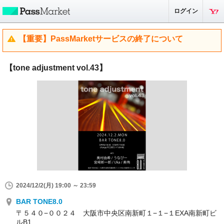
ログイン
【重要】PassMarketサービスの終了について
【tone adjustment vol.43】
2024/12/2(月) 19:00 ～ 23:59
BAR TONE8.0
〒５４０−００２４ 大阪市中央区南新町１−１−１EXA南新町ビ
ルB1