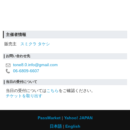
主催者情報
販売主
スミクラ タケシ
お問い合わせ先
tone8.0.info@gmail.com
06-6809-6607
当日の受付について
当日の受付については
こちら
をご確認ください。
チケットを取り出す
PassMarket
Yahoo! JAPAN
日本語
English