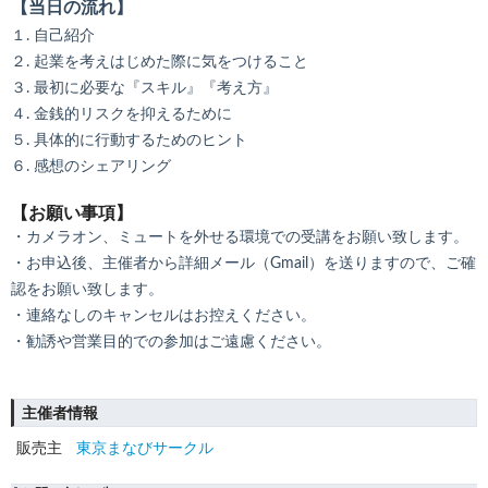
【当日の流れ】
１. 自己紹介
２. 起業を考えはじめた際に気をつけること
３. 最初に必要な『スキル』『考え方』
４. 金銭的リスクを抑えるために
５. 具体的に行動するためのヒント
６. 感想のシェアリング
【お願い事項】
・カメラオン、ミュートを外せる環境での受講をお願い致します。
・お申込後、主催者から詳細メール（Gmail）を送りますので、ご確
認をお願い致します。
・連絡なしのキャンセルはお控えください。
・勧誘や営業目的での参加はご遠慮ください。
主催者情報
販売主
東京まなびサークル