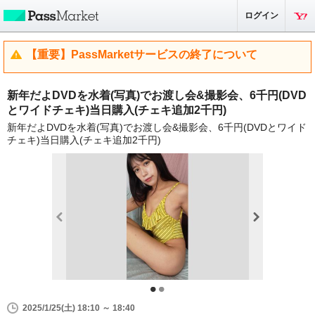
ログイン
【重要】PassMarketサービスの終了について
新年だよDVDを水着(写真)でお渡し会&撮影会、6千円(DVD
とワイドチェキ)当日購入(チェキ追加2千円)
新年だよDVDを水着(写真)でお渡し会&撮影会、6千円(DVDとワイド
チェキ)当日購入(チェキ追加2千円)
2025/1/25(土) 18:10 ～ 18:40