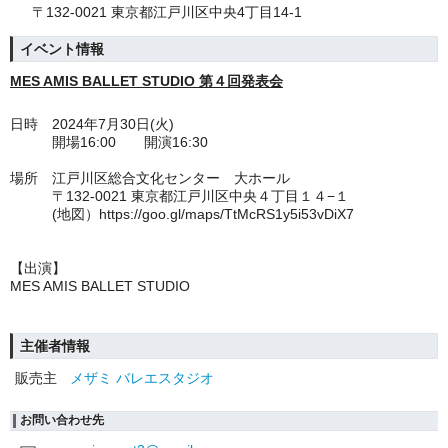
〒132-0021 東京都江戸川区中央4丁目14-1
イベント情報
MES AMIS BALLET STUDIO 第４回発表会
日時 2024年7月30日(火)
開場16:00 開演16:30
場所 江戸川区総合文化センター 大ホール
〒132-0021 東京都江戸川区中央４丁目１４−１
(地図）https://goo.gl/maps/TtMcRS1y5i53vDiX7
【出演】
MES AMIS BA
L
L
ET STUDIO
主催者情報
販売主
メザミ バレエスタジオ
お問い合わせ先