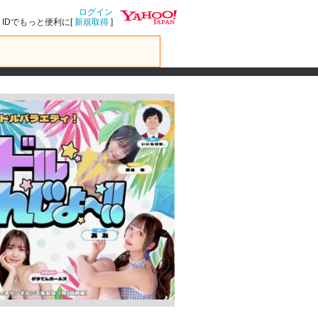
ログイン
IDでもっと便利に[
新規取得
]