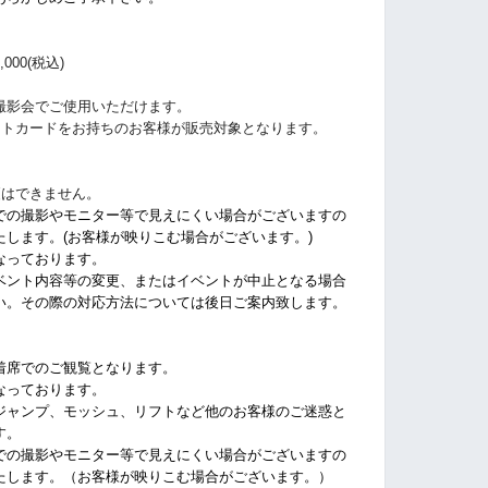
000(税込)
撮影会でご使用いただけます。
ストカードをお持ちのお客様が販売対象となります。
更はできません。
での撮影やモニター等で見えにくい場合がございますの
します。(お客様が映りこむ場合がございます。)
なっております。
ベント内容等の変更、またはイベントが中止となる場合
い。その際の対応方法については後日ご案内致します。
着席でのご観覧となります。
なっております。
ジャンプ、モッシュ、リフトなど他のお客様のご迷惑と
す。
での撮影やモニター等で見えにくい場合がございますの
たします。（お客様が映りこむ場合がございます。）