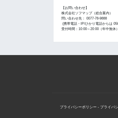
【お問い合わせ】
株式会社ソフマップ（総合案内）
問い合わせ先： 0077-78-9888
(携帯電話・IP/ひかり電話からは 050-30
受付時間：10:00～20:00（年中無休
プライバシーポリシー
-
プライバ