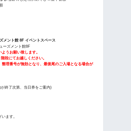
順
ズメント館 8F イベントスペース
ミューズメント館8F
いようお願い致します。
り階段にてお越しください。
、整理番号が無効となり、最後尾のご入場となる場合が
案内が終了次第、当日券をご案内)
ざいます。