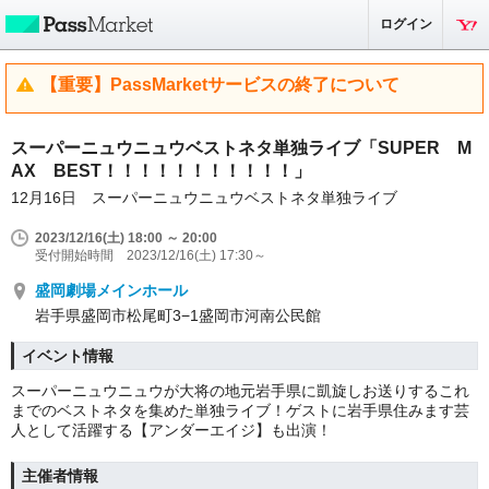
ログイン
【重要】PassMarketサービスの終了について
スーパーニュウニュウベストネタ単独ライブ「SUPER M
AX BEST！！！！！！！！！！！」
12月16日 スーパーニュウニュウベストネタ単独ライブ
2023/12/16(土) 18:00 ～ 20:00
受付開始時間 2023/12/16(土) 17:30～
盛岡劇場メインホール
岩手県盛岡市松尾町3−1盛岡市河南公民館
イベント情報
スーパーニュウニュウが大将の地元岩手県に凱旋しお送りするこれ
までのベストネタを集めた単独ライブ！ゲストに岩手県住みます芸
人として活躍する【アンダーエイジ】も出演！
主催者情報