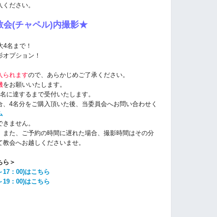
入ください。
会(チャペル)内撮影★
大4名まで！
影オプション！
入られます
ので、あらかじめご了承ください。
機
をお願いいたします。
4名に達するまで受付いたします。
合、4名分をご購入頂いた後、当委員会へお問い合わせく
ム
できません。
。また、ご予約の時間に遅れた場合、撮影時間はその分
て教会へお越しくださいませ。
ちら＞
17：00)はこちら
19：00)はこちら