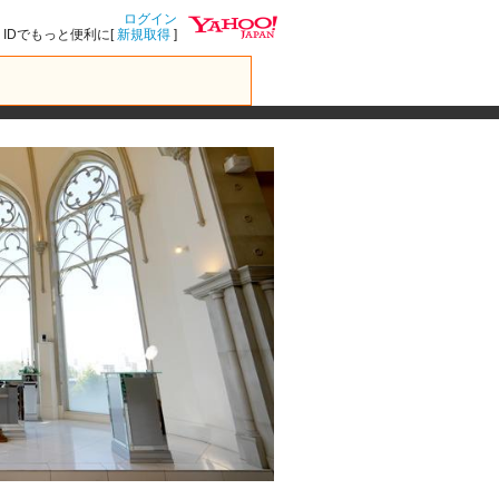
ログイン
IDでもっと便利に[
新規取得
]