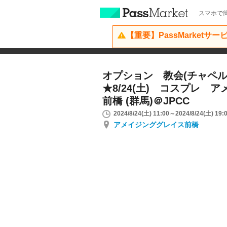
スマホで簡
【重要】PassMarketサ
オプション 教会(チャペル
★8/24(土) コスプレ 
前橋 (群馬)＠JPCC
2024/8/24(土) 11:00～2024/8/24(土) 19:
アメイジンググレイス前橋