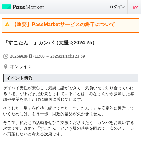
ログイン
【重要】PassMarketサービスの終了について
「すこたん！」カンパ（支援☆2024-25）
2025/9/28(日) 11:00 ～ 2025/11/1(土) 23:59
オンライン
イベント情報
ゲイバイ男性が安心して気楽に話ができて、気負いなく知り合っていけ
る「場」がまだまだ必要とされていることは、みなさんから参加した感
想や要望を聴くたびに痛切に感じています。
そうした「場」を維持し続けてきた「すこたん！」を安定的に運営して
いくためには、もう一歩、財政的基盤が欠かせません。
そこで、私たちの活動をぜひご支援くださりたく、カンパをお願いする
次第です。改めて「すこたん」という場の基盤を固めて、次のステージ
へ飛躍したいと考える次第です。