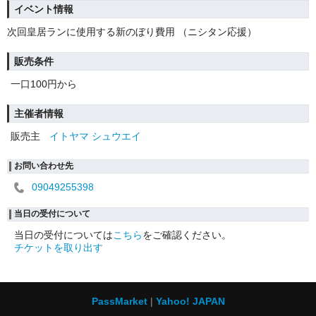
イベント情報
次回皇居ランに使用する新のぼり費用 （ニシタン応援）
販売条件
一口100円から
主催者情報
販売主
イトヤマ シュウエイ
お問い合わせ先
09049255398
当日の受付について
当日の受付については
こちら
をご確認ください。
チケットを取り出す
PassMarket
Yahoo! JAPAN