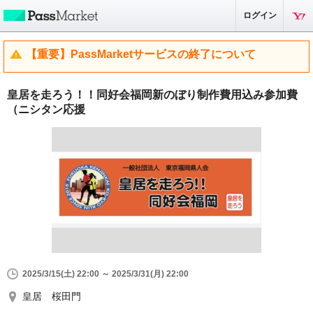
ログイン
【重要】PassMarketサービスの終了について
皇居を走ろう！！同好会福岡新のぼり制作費用込み参加費
（ニシタン応援
2025/3/15(土) 22:00 ～ 2025/3/31(月) 22:00
皇居 桜田門