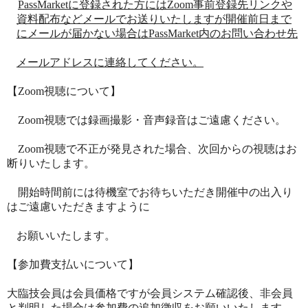
PassMarketに登録された方にはZoom事前登録先リンクや
資料配布などメールでお送りいたしますが開催前日まで
にメールが届かない場合はPassMarket内のお問い合わせ先
メールアドレスに連絡してください。
【Zoom視聴について】
Zoom視聴では録画撮影・音声録音はご遠慮ください。
Zoom視聴で不正が発見された場合、次回からの視聴はお
断りいたします。
開始時間前には待機室でお待ちいただき開催中の出入り
はご遠慮いただきますように
お願いいたします。
【参加費支払いについて】
大臨技会員は会員価格ですが会員システム確認後、非会員
と判明した場合は参加費の追加徴収をお願いいたします。