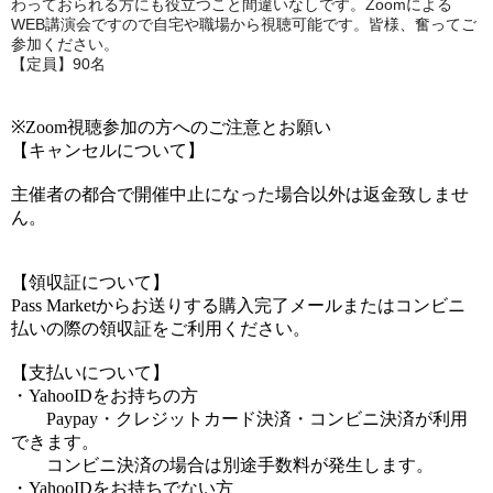
わっておられる方にも役立つこと間違いなしです。Zoomによる
WEB講演会ですので自宅や職場から視聴可能です。皆様、奮ってご
参加ください。
【定員】90名
※Zoom視聴参加の方へのご注意とお願い
【キャンセルについて】
主催者の都合で開催中止になった場合以外は返金致しませ
ん。
【領収証について】
Pass Marketからお送りする購入完了メールまたはコンビニ
払いの際の領収証をご利用ください。
【支払いについて】
・YahooIDをお持ちの方
Paypay・クレジットカード決済・コンビニ決済が利用
できます。
コンビニ決済の場合は別途手数料が発生します。
・YahooIDをお持ちでない方