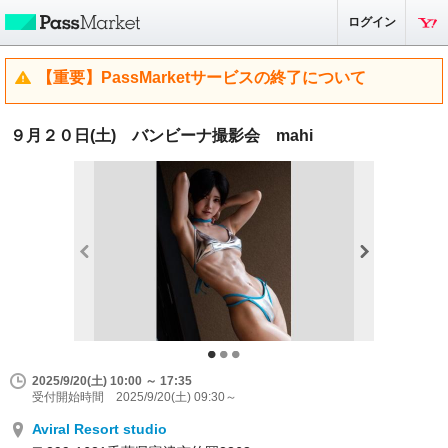
ログイン
【重要】PassMarketサービスの終了について
９月２０日(土) バンビーナ撮影会 mahi
2025/9/20(土) 10:00 ～ 17:35
受付開始時間 2025/9/20(土) 09:30～
Aviral Resort studio