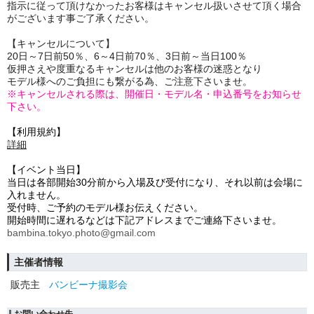
指示に従って頂けなかったお客様はキャンセル扱いさせて頂く場合
がございます事ご了承ください。
【キャンセルについて】
20日～7日前50％、6～4日前70％、3日前～当日100％
仮押さえや度重なるキャンセルは他のお客様の迷惑となり
モデル様へのご負担にも繋がる為、ご注意下さいませ。
※キャンセルされる際は、開催日・モデル名・申込番号をお知らせ
下さい。
【利用規約】
詳細
【イベント当日】
当日は各部開始30分前から入場及び受付になり、それ以前は会場に
入れません。
受付時、
ご予約のモデル様お伝えください。
開始時間に遅れるなどは
下記アドレスまでご連絡下さいませ。
bambina.tokyo.photo@gmail.com
主催者情報
販売主
バンビーナ撮影会