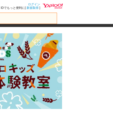
ログイン
IDでもっと便利に[
新規取得
]