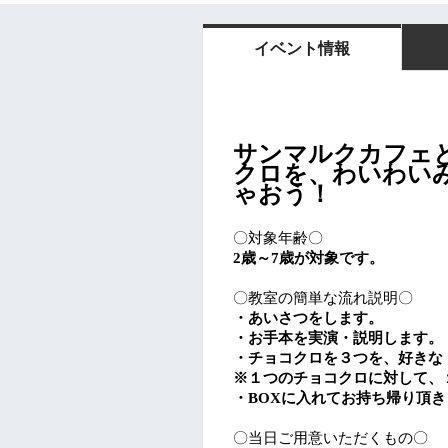
イベント情報
サンマルクカフェ
クロを、わいわい
ゃおう！
〇対象年齢〇
2歳～7歳が対象です。
〇教室の簡単な流れ説明〇
・あいさつをします。
・お手本を実演・説明します。
・チョコクロを３つを、好きな
※１つのチョコクロに対して、
・BOXに入れてお持ち帰り頂き
〇当日ご用意いただくもの〇