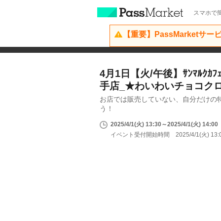
スマホで簡
【重要】PassMarketサ
4月1日【火/午後】ｻﾝﾏﾙｸ
手店_★わいわいチョコク
お店では販売していない、自分だけの
う！
2025/4/1(火) 13:30～2025/4/1(火) 14:00
イベント受付開始時間 2025/4/1(火) 13: