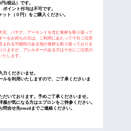
0
円
(
税込）です。
。ポイント付与は不可です。
ケット（０円）をご購入ください。
大豆、バナナ、アーモンドを含む食材を取り扱って
ギーをお持ちの方は、ご利用にあたって十分ご注意
含まれる可能性のある他の食材も取り扱っておりま
おりますが、アレルギーのある方は十分にご注意の
いたします。
入力くださいませ。
ールを利用いたしますので、ご了承くださいま
ただいております。予めご了承くださいませ。
洋服が気になる方はエプロンをご持参ください。
お問合せ先
email
までご連絡ください。