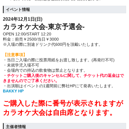
イベント情報
2024年12月1日(日)
カラオケ大会-東京予選会-
OPEN 12:00/START 12:20
料金：前売￥2500/当日￥3000
※入場の際に別途ドリンク代600円を頂戴いたします。
【注意事項】
・当日ご入場の際に投票用紙をお渡し致します。(再発行不可)
・未就学児入場不可
・会場内での持込の飲食物は禁止となります。
・チケットご購入後のキャンセルに関して、チケット代の返金はで
きませんのでご了承ください。
・出演順はイベントの1週間前に弊社HPにて発表いたします。
BAKKY HP
ご購入した際に番号が表示されますが
カラオケ大会は自由席となります。
主催者情報