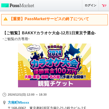
ログイン
【重要】PassMarketサービスの終了について
【ご観覧】BAKKYカラオケ大会-12月1日東京予選会-
ｰご観覧の方専用ｰ
2024/12/1(日) 12:00 ～ 18:30
方南町Mboxx
〒168-0062 東京都杉並区方南2-21-1鈴力ビル２F