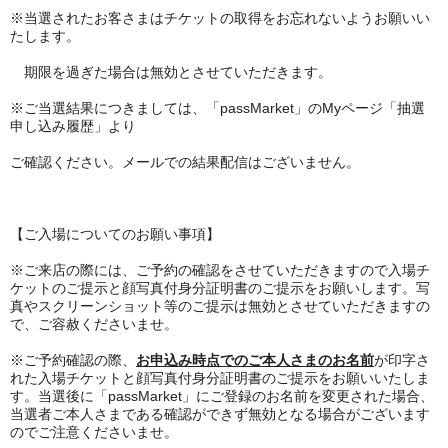
※当選されたお客さまはチケットの取得をお忘れないようお願いい
たします。
期限を過ぎた場合は無効とさせていただきます。
※ご当選結果につきましては、「passMarket」のMyページ「抽選
申し込み履歴」より
ご確認ください。メールでの結果配信はございません。
【ご入場についてのお願い事項】
※ご来店の際には、ご予約の確認をさせていただきますので入場チ
ケットのご提示と顔写真付身分証明書のご提示をお願いします。写
真やスクリーンショット等のご提示は無効とさせていただきますの
で、ご容赦くださいませ。
※ご予約確認の際、
お申込み時点でのご本人さまのお名前
が印字さ
れた入場チケットと顔写真付身分証明書のご提示をお願いいたしま
す。当選後に「passMarket」にご登録のお名前を変更された場合、
当選者ご本人さまである確認ができず無効となる場合がございます
のでご注意くださいませ。