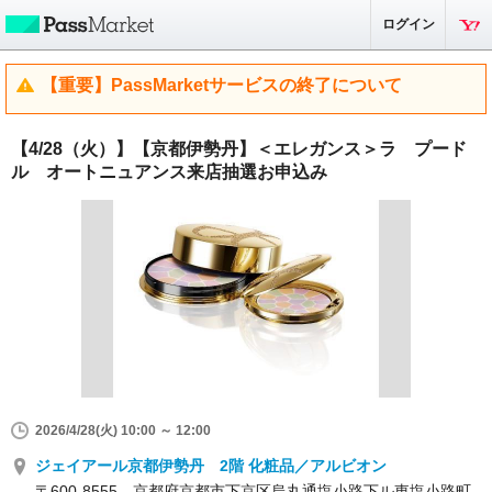
ログイン
【重要】PassMarketサービスの終了について
【4/28（火）】【京都伊勢丹】＜エレガンス＞ラ プード
ル オートニュアンス来店抽選お申込み
2026/4/28(火) 10:00 ～ 12:00
ジェイアール京都伊勢丹 2階 化粧品／アルビオン
〒600-8555 京都府京都市下京区烏丸通塩小路下ル東塩小路町