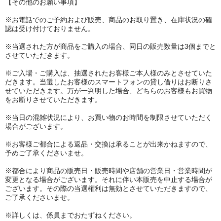
【その他のお願い事項】
※お電話でのご予約および販売、商品のお取り置き、在庫状況の確
認は受け付けておりません。
※当選された方が商品をご購入の場合、同日の販売数量は3個までと
させていただきます。
※ご入場・ご購入は、抽選されたお客様ご本人様のみとさせていた
だきます。当選したお客様のスマートフォンの貸し借りはお断りさ
せていただきます。万が一判明した場合、どちらのお客様もお買物
をお断りさせていただきます。
※当日の混雑状況により、お買い物のお時間を制限させていただく
場合がございます。
※お客様ご都合による返品・交換は承ることが出来かねますので、
予めご了承くださいませ。
※都合により商品の販売日・販売時間や店舗の営業日・営業時間が
変更となる場合がございます。それに伴い本販売を中止する場合が
ございます。その際の当選権利は無効とさせていただきますので、
ご了承くださいませ。
※詳しくは、係員までおたずねください。