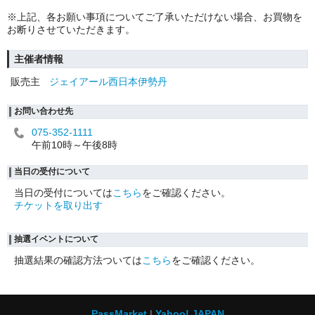
※上記、各お願い事項についてご了承いただけない場合、お買物を
お断りさせていただきます。
主催者情報
販売主
ジェイアール西日本伊勢丹
お問い合わせ先
075-352-1111
午前10時～午後8時
当日の受付について
当日の受付については
こちら
をご確認ください。
チケットを取り出す
抽選イベントについて
抽選結果の確認方法ついては
こちら
をご確認ください。
PassMarket
Yahoo! JAPAN