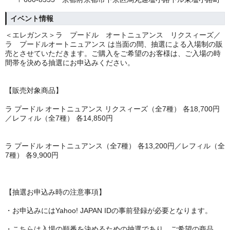
イベント情報
＜エレガンス＞ラ プードル オートニュアンス リクスィーズ／
ラ プードルオートニュアンス は当面の間、抽選による入場制の販
売とさせていただきます。ご購入をご希望のお客様は、ご入場の時
間帯を決める抽選にお申込みください。
【販売対象商品】
ラ プードル オートニュアンス リクスィーズ（全7種） 各18,700円
／レフィル（全7種） 各14,850円
ラ プードル オートニュアンス（全7種） 各13,200円／レフィル（全
7種） 各9,900円
【抽選お申込み時の注意事項】
・お申込みにはYahoo! JAPAN IDの事前登録が必要となります。
・こちらは入場の順番を決めるための抽選であり、ご希望の商品、