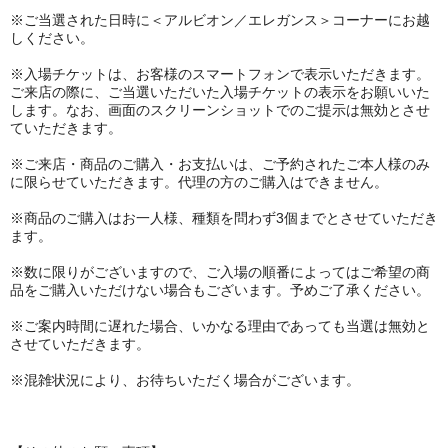
※ご当選された日時に＜アルビオン／エレガンス＞コーナーにお越
しください。
※入場チケットは、お客様のスマートフォンで表示いただきます。
ご来店の際に、ご当選いただいた入場チケットの表示をお願いいた
します。なお、画面のスクリーンショットでのご提示は無効とさせ
ていただきます。
※ご来店・商品のご購入・お支払いは、ご予約されたご本人様のみ
に限らせていただきます。代理の方のご購入はできません。
※商品のご購入はお一人様、種類を問わず3個までとさせていただき
ます。
※数に限りがございますので、ご入場の順番によってはご希望の商
品をご購入いただけない場合もございます。予めご了承ください。
※ご案内時間に遅れた場合、いかなる理由であっても当選は無効と
させていただきます。
※混雑状況により、お待ちいただく場合がございます。