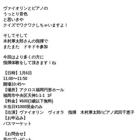
ヴァイオリンとピアノの
うっとり音色
と思いきや
クイズでワクワクしちゃいますよ！
そしてそして
木村厚太郎さんの指揮で
またまた ドキドキ参加
今回はより多くの方に
指揮体験をして頂きます！ね
【日時】1月6日
11:00〜11:50
開場10:45〜
【場所】アクロス福岡円形ホール
福岡市中央区天神1-1-1 1F
【料金】¥600(3歳以下無料)
※当日¥1000現金のみ
【出演】ヴァイオリン ヴィオラ 指揮 木村厚太郎/ピアノ武田千恵子
【お申込み】
パスマーケット
【お問合せ】
音のプレゼント