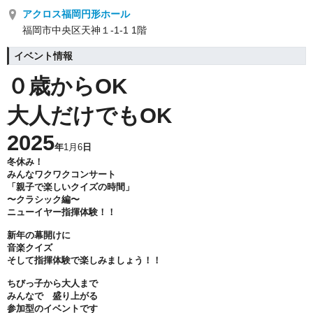
アクロス福岡円形ホール
福岡市中央区天神１-1-1 1階
イベント情報
０歳からOK
大人だけでもOK
2025
年
1月6
日
冬休み！
みんなワクワクコンサート
「親子で楽しいクイズの時間」
〜クラシック編〜
ニューイヤー指揮体験！！
新年の幕開けに
音楽クイズ
そして指揮体験で楽しみましょう！！
ちびっ子から大人まで
みんなで 盛り上がる
参加型のイベントです