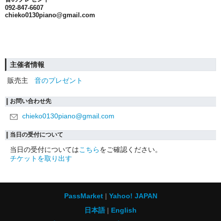
092-847-6607
chieko0130piano@gmail.com
主催者情報
販売主
音のプレゼント
お問い合わせ先
chieko0130piano@gmail.com
当日の受付について
当日の受付については
こちら
をご確認ください。
チケットを取り出す
PassMarket
Yahoo! JAPAN
日本語
English